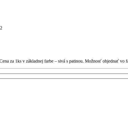
2
. Cena za 1ks v základnej farbe – sivá s patinou. Možnosť objednať vo 