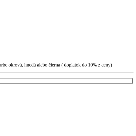
farbe okrová, hnedá alebo čierna ( doplatok do 10% z ceny)