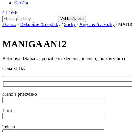
Kariéra
CLOSE
Hľadať:
Vyhľadávanie
Domov
/
Dekorácie & doplnky
/
Sochy
/
Anjeli & Sv. sochy
/ MANI
MANIGA AN12
Betónová dekorácia, použitie v exteriéri aj interiéri, mrazuvzdorná.
Cena za 1ks.
Meno a priezvisko
E-mail
Telefón