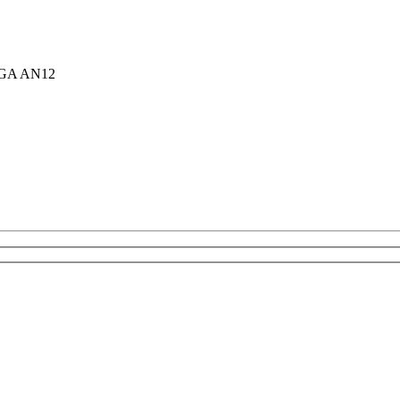
GA AN12