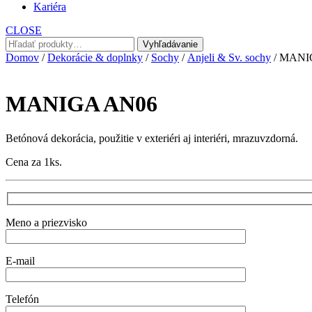
Kariéra
CLOSE
Hľadať:
Vyhľadávanie
Domov
/
Dekorácie & doplnky
/
Sochy
/
Anjeli & Sv. sochy
/ MANI
MANIGA AN06
Betónová dekorácia, použitie v exteriéri aj interiéri, mrazuvzdorná.
Cena za 1ks.
Meno a priezvisko
E-mail
Telefón