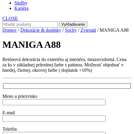
Služby
Kariéra
CLOSE
Hľadať:
Vyhľadávanie
Domov
/
Dekorácie & doplnky
/
Sochy
/
Zvieratá
/ MANIGA A88
MANIGA A88
Betónová dekorácia do exteriéru aj interiéru, mrazuvzdorná. Cena
za ks v základnej prírodnej farbe s patinou. Možnosť objednať v
hnedej, čiernej, okrovej farbe ( doplatok +10%)
Meno a priezvisko
E-mail
Telefón