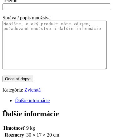
Telefón
Správa / popis množstva
Kategória:
Zvieratá
Ďalšie informácie
Ďalšie informácie
Hmotnosť
9 kg
Rozmery
30 × 17 × 20 cm