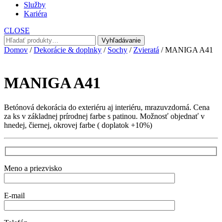
Služby
Kariéra
CLOSE
Hľadať:
Vyhľadávanie
Domov
/
Dekorácie & doplnky
/
Sochy
/
Zvieratá
/ MANIGA A41
MANIGA A41
Betónová dekorácia do exteriéru aj interiéru, mrazuvzdorná. Cena
za ks v základnej prírodnej farbe s patinou. Možnosť objednať v
hnedej, čiernej, okrovej farbe ( doplatok +10%)
Meno a priezvisko
E-mail