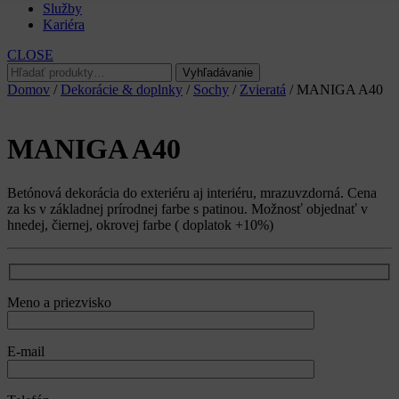
Služby
Kariéra
CLOSE
Hľadať:
Vyhľadávanie
Domov
/
Dekorácie & doplnky
/
Sochy
/
Zvieratá
/ MANIGA A40
MANIGA A40
Betónová dekorácia do exteriéru aj interiéru, mrazuvzdorná. Cena
za ks v základnej prírodnej farbe s patinou. Možnosť objednať v
hnedej, čiernej, okrovej farbe ( doplatok +10%)
Meno a priezvisko
E-mail