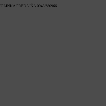
FOLINKA PREDAJŇA 0948/680966