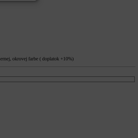
iernej, okrovej farbe ( doplatok +10%)