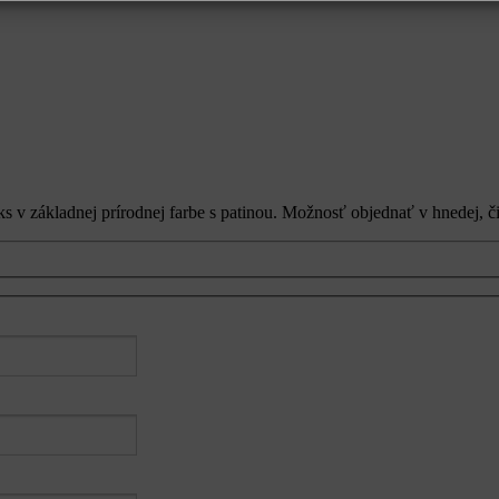
ks v základnej prírodnej farbe s patinou. Možnosť objednať v hnedej, č