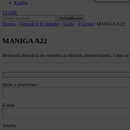
Kariéra
CLOSE
Hľadať:
Vyhľadávanie
Domov
/
Dekorácie & doplnky
/
Sochy
/
Zvieratá
/ MANIGA A22
MANIGA A22
Betónová dekorácia do exteriéru aj interiéru, mrazuvzdorná. Cena za 
Meno a priezvisko
E-mail
Telefón