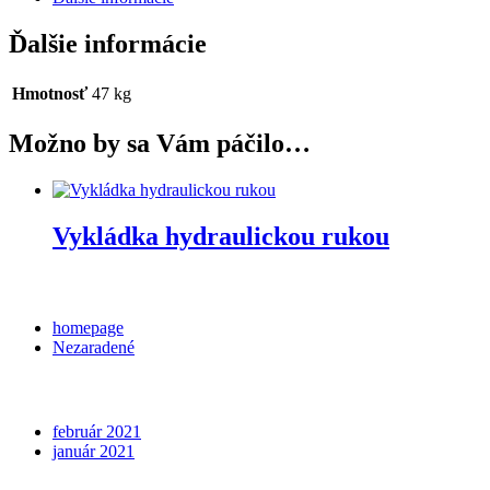
Ďalšie informácie
Hmotnosť
47 kg
Možno by sa Vám páčilo…
Vykládka hydraulickou rukou
Categories
homepage
Nezaradené
Archives
február 2021
január 2021