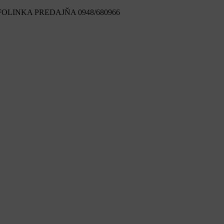
FOLINKA PREDAJŇA 0948/680966