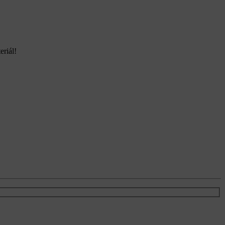
eriál!