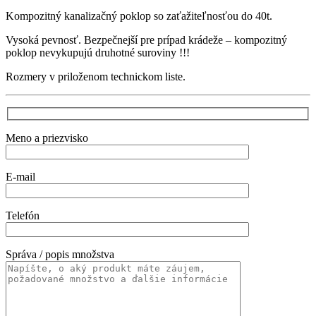
Kompozitný kanalizačný poklop so zaťažiteľnosťou do 40t.
Vysoká pevnosť. Bezpečnejší pre prípad krádeže – kompozitný
poklop nevykupujú druhotné suroviny !!!
Rozmery v priloženom technickom liste.
Meno a priezvisko
E-mail
Telefón
Správa / popis množstva