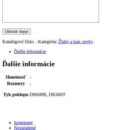
Katalógové číslo:
-
Kategória:
Žlaby a kan. prvky
Ďalšie informácie
Ďalšie informácie
Hmotnosť
-
Rozmery
-
Tyk poklopu
DR600R, DK600T
Categories
homepage
Nezaradené