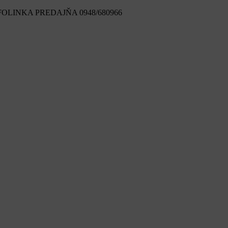
FOLINKA PREDAJŇA 0948/680966