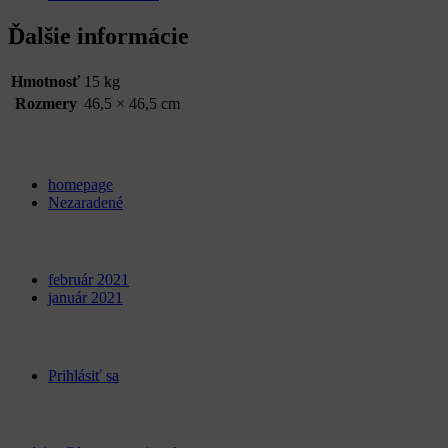
Ďalšie informácie
Hmotnosť
15 kg
Rozmery
46,5 × 46,5 cm
Categories
homepage
Nezaradené
Archives
február 2021
január 2021
Meta
Prihlásiť sa
Kontakt