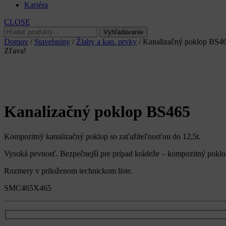
Kariéra
CLOSE
Hľadať:
Vyhľadávanie
Domov
/
Stavebniny
/
Žlaby a kan. prvky
/ Kanalizačný poklop BS4
Zľava!
Kanalizačný poklop BS465
Kompozitný kanalizačný poklop so zaťažiteľnosťou do 12,5t.
Vysoká pevnosť. Bezpečnejší pre prípad krádeže – kompozitný poklo
Rozmery v priloženom technickom liste.
SMC465X465