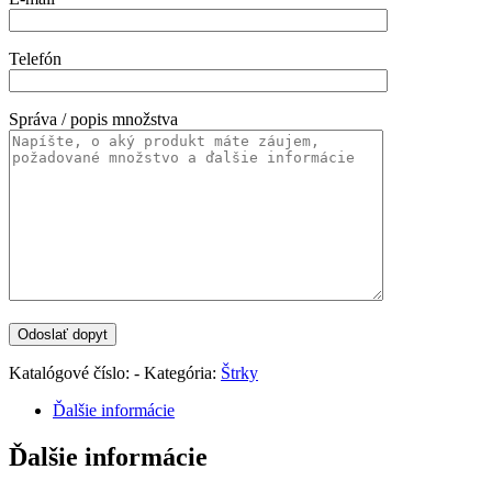
Telefón
Správa / popis množstva
Katalógové číslo:
-
Kategória:
Štrky
Ďalšie informácie
Ďalšie informácie