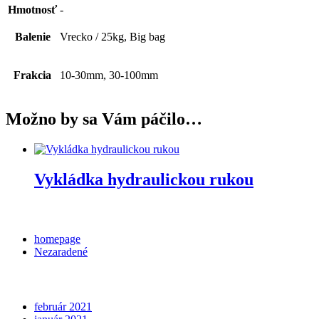
Hmotnosť
-
Balenie
Vrecko / 25kg, Big bag
Frakcia
10-30mm, 30-100mm
Možno by sa Vám páčilo…
Vykládka hydraulickou rukou
Categories
homepage
Nezaradené
Archives
február 2021