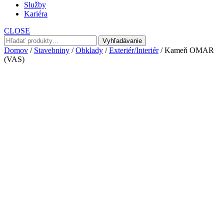
Služby
Kariéra
CLOSE
Hľadať:
Vyhľadávanie
Domov
/
Stavebniny
/
Obklady
/
Exteriér/Interiér
/ Kameň OMAR
(VAS)