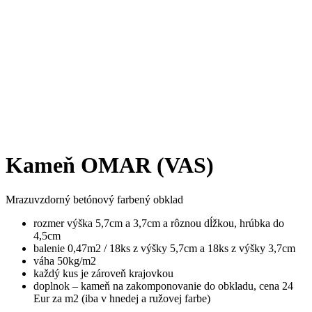
Kameň OMAR (VAS)
Mrazuvzdorný betónový farbený obklad
rozmer výška 5,7cm a 3,7cm a rôznou dĺžkou, hrúbka do
4,5cm
balenie 0,47m2 / 18ks z výšky 5,7cm a 18ks z výšky 3,7cm
váha 50kg/m2
každý kus je zároveň krajovkou
doplnok – kameň na zakomponovanie do obkladu, cena 24
Eur za m2 (iba v hnedej a ružovej farbe)