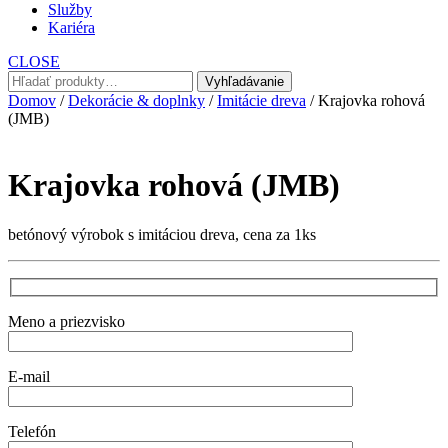
Služby
Kariéra
CLOSE
Hľadať:
Vyhľadávanie
Domov
/
Dekorácie & doplnky
/
Imitácie dreva
/ Krajovka rohová
(JMB)
Krajovka rohová (JMB)
betónový výrobok s imitáciou dreva, cena za 1ks
Meno a priezvisko
E-mail
Telefón