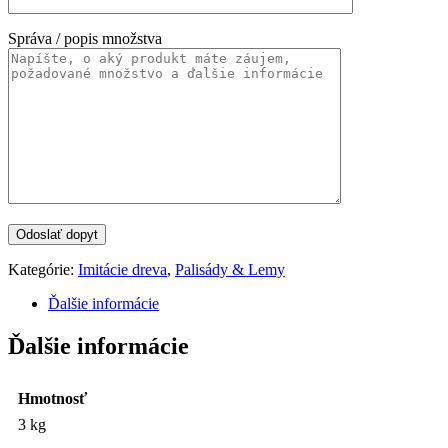
Správa / popis množstva
Kategórie:
Imitácie dreva
,
Palisády & Lemy
Ďalšie informácie
Ďalšie informácie
Hmotnosť
3 kg