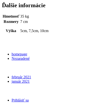
Ďalšie informácie
Hmotnosť
35 kg
Rozmery
7 cm
Výška
5cm, 7,5cm, 10cm
Categories
homepage
Nezaradené
Archives
február 2021
január 2021
Meta
Prihlásiť sa