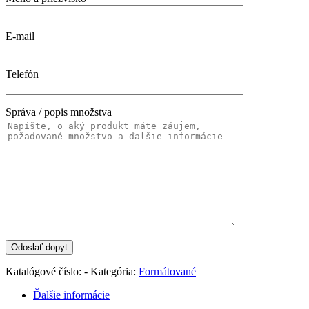
E-mail
Telefón
Správa / popis množstva
Katalógové číslo:
-
Kategória:
Formátované
Ďalšie informácie