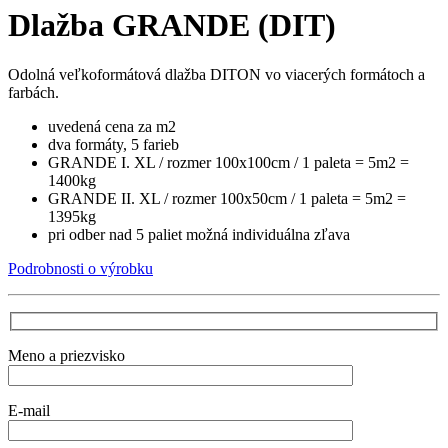
Dlažba GRANDE (DIT)
Odolná veľkoformátová dlažba DITON vo viacerých formátoch a
farbách.
uvedená cena za m2
dva formáty, 5 farieb
GRANDE I. XL / rozmer 100x100cm / 1 paleta = 5m2 =
1400kg
GRANDE II. XL / rozmer 100x50cm / 1 paleta = 5m2 =
1395kg
pri odber nad 5 paliet možná individuálna zľava
Podrobnosti o výrobku
Meno a priezvisko
E-mail