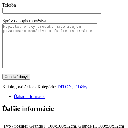
Telefón
Správa / popis množstva
Katalógové číslo:
-
Kategórie:
DITON
,
Dlažby
Ďalšie informácie
Ďalšie informácie
Typ / rozmer
Grande I. 100x100x12cm, Grande II. 100x50x12cm