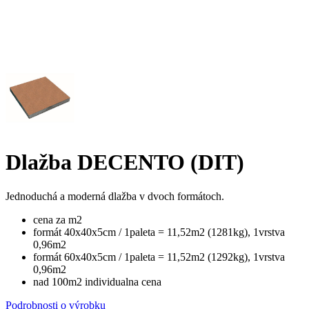
Dlažba DECENTO (DIT)
Jednoduchá a moderná dlažba v dvoch formátoch.
cena za m2
formát 40x40x5cm / 1paleta = 11,52m2 (1281kg), 1vrstva
0,96m2
formát 60x40x5cm / 1paleta = 11,52m2 (1292kg), 1vrstva
0,96m2
nad 100m2 individualna cena
Podrobnosti o výrobku