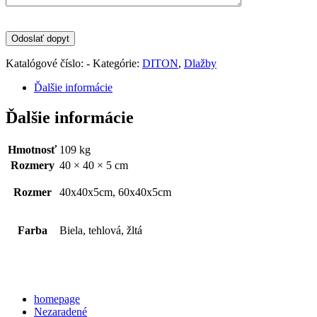
Katalógové číslo:
-
Kategórie:
DITON
,
Dlažby
Ďalšie informácie
Ďalšie informácie
Hmotnosť
109 kg
Rozmery
40 × 40 × 5 cm
Rozmer
40x40x5cm, 60x40x5cm
Farba
Biela, tehlová, žltá
Categories
homepage
Nezaradené