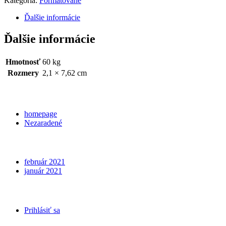
Kategória:
Formátované
Ďalšie informácie
Ďalšie informácie
Hmotnosť
60 kg
Rozmery
2,1 × 7,62 cm
Categories
homepage
Nezaradené
Archives
február 2021
január 2021
Meta
Prihlásiť sa