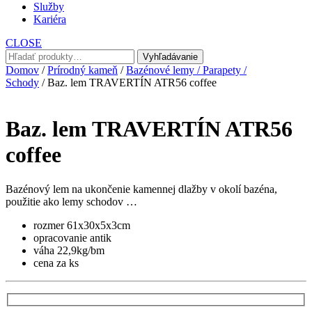
Služby
Kariéra
CLOSE
Hľadať:
Vyhľadávanie
Domov
/
Prírodný kameň
/
Bazénové lemy / Parapety /
Schody
/ Baz. lem TRAVERTÍN ATR56 coffee
Baz. lem TRAVERTÍN ATR56
coffee
Bazénový lem na ukončenie kamennej dlažby v okolí bazéna,
použitie ako lemy schodov …
rozmer 61x30x5x3cm
opracovanie antik
váha 22,9kg/bm
cena za ks