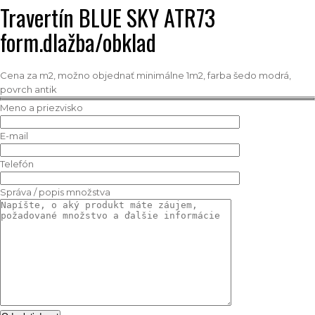
Travertín BLUE SKY ATR73
form.dlažba/obklad
Cena za m2, možno objednať minimálne 1m2, farba šedo modrá,
povrch antik
Meno a priezvisko
E-mail
Telefón
Správa / popis množstva