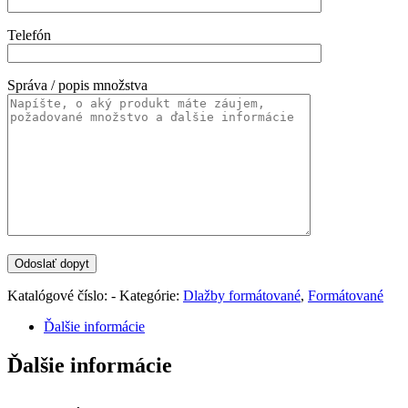
Telefón
Správa / popis množstva
Katalógové číslo:
-
Kategórie:
Dlažby formátované
,
Formátované
Ďalšie informácie
Ďalšie informácie