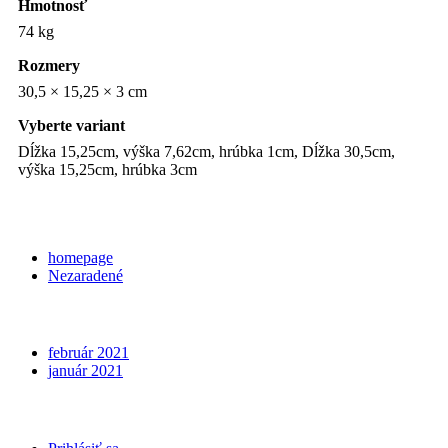
Hmotnosť
74 kg
Rozmery
30,5 × 15,25 × 3 cm
Vyberte variant
Dĺžka 15,25cm, výška 7,62cm, hrúbka 1cm, Dĺžka 30,5cm,
výška 15,25cm, hrúbka 3cm
Categories
homepage
Nezaradené
Archives
február 2021
január 2021
Meta