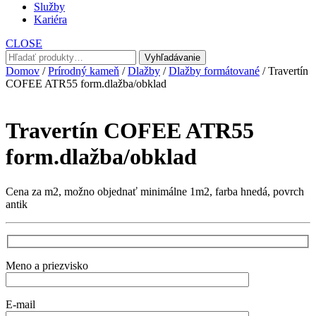
Služby
Kariéra
CLOSE
Hľadať:
Vyhľadávanie
Domov
/
Prírodný kameň
/
Dlažby
/
Dlažby formátované
/ Travertín
COFEE ATR55 form.dlažba/obklad
Travertín COFEE ATR55
form.dlažba/obklad
Cena za m2, možno objednať minimálne 1m2, farba hnedá, povrch
antik
Meno a priezvisko
E-mail