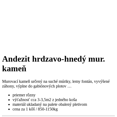
Andezit hrdzavo-hnedý mur.
kameň
Murovací kameň určený na suché múriky, lemy fontán, vyvýšené
záhony, výplne do gabiónových plotov …
priemer rôzny
výťažnosť cca 3-3,5m2 z jedného koša
materiál ukladaný na palete obalený pletivom
cena za 1 kôš / 850-1150kg