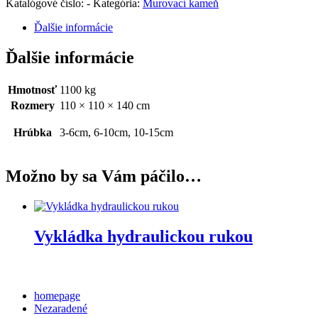
Katalógové číslo:
-
Kategória:
Murovací kameň
Ďalšie informácie
Ďalšie informácie
Hmotnosť
1100 kg
Rozmery
110 × 110 × 140 cm
Hrúbka
3-6cm, 6-10cm, 10-15cm
Možno by sa Vám páčilo…
Vykládka hydraulickou rukou
Categories
homepage
Nezaradené