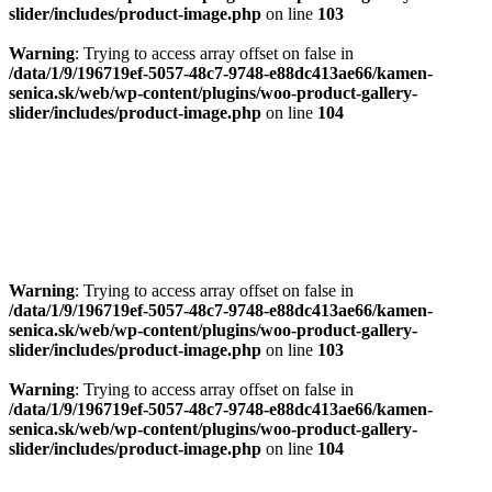
slider/includes/product-image.php
on line
103
Warning
: Trying to access array offset on false in
/data/1/9/196719ef-5057-48c7-9748-e88dc413ae66/kamen-
senica.sk/web/wp-content/plugins/woo-product-gallery-
slider/includes/product-image.php
on line
104
Warning
: Trying to access array offset on false in
/data/1/9/196719ef-5057-48c7-9748-e88dc413ae66/kamen-
senica.sk/web/wp-content/plugins/woo-product-gallery-
slider/includes/product-image.php
on line
103
Warning
: Trying to access array offset on false in
/data/1/9/196719ef-5057-48c7-9748-e88dc413ae66/kamen-
senica.sk/web/wp-content/plugins/woo-product-gallery-
slider/includes/product-image.php
on line
104