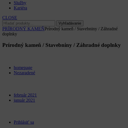
Služby
Kariéra
CLOSE
Hľadať:
Vyhľadávanie
PRÍRODNÝ KAMEŇ
Prírodný kameň / Stavebniny / Záhradné
doplnky
Prírodný kameň / Stavebniny / Záhradné doplnky
Categories
homepage
Nezaradené
Archives
február 2021
január 2021
Meta
Prihlásiť sa