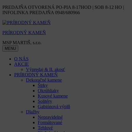
Skip
PREDAJŇA OTVORENÁ PO-PIA 8-17HOD | SOB 8-12 HO |
to
INFOLINKA PREDAJŇA 0948/680966
content
PRÍRODNÝ KAMEŇ
MSP MARTIŠ, s.r.o.
MENU
O NÁS
AKCIE
Výpredaj & II. akosť
PRÍRODNÝ KAMEŇ
Dekoračné kamene
Štrky
Okrúhliaky
Kusové kamene
Solitéry
Gabiónová výplň
Dlažby
Nepravidelné
Formátované
Tehlové