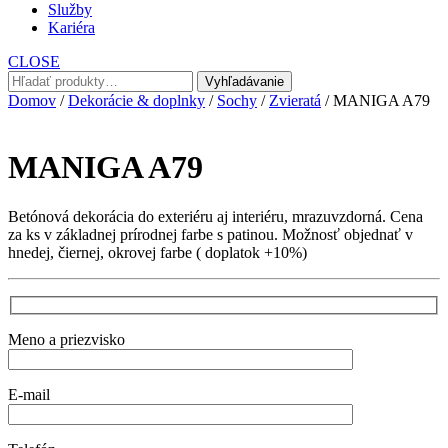
Služby
Kariéra
CLOSE
Hľadať:
Vyhľadávanie
Domov
/
Dekorácie & doplnky
/
Sochy
/
Zvieratá
/ MANIGA A79
MANIGA A79
Betónová dekorácia do exteriéru aj interiéru, mrazuvzdorná. Cena
za ks v základnej prírodnej farbe s patinou. Možnosť objednať v
hnedej, čiernej, okrovej farbe ( doplatok +10%)
Meno a priezvisko
E-mail