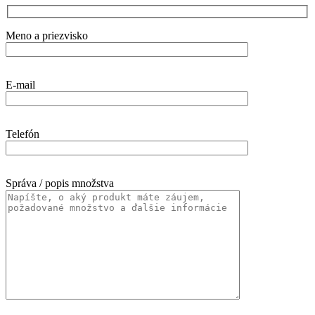
Meno a priezvisko
E-mail
Telefón
Správa / popis množstva