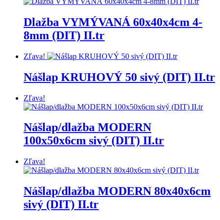
Dlažba VYMÝVANÁ 60x40x4cm 4-
8mm (DIT) II.tr
Zľava!
Nášlap KRUHOVÝ 50 sivý (DIT) II.tr
Zľava!
Nášlap/dlažba MODERN
100x50x6cm sivý (DIT) II.tr
Zľava!
Nášlap/dlažba MODERN 80x40x6cm
sivý (DIT) II.tr