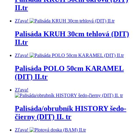
II.tr
Zľava!
Palisáda KRUH 30cm tehlová (DIT)
II.tr
Zľava!
Palisáda POLO 50cm KARAMEL
(DIT) II.tr
Zľava!
Palisáda/obrubník HISTORY šedo-
čierny (DIT) II. tr
Zľava!