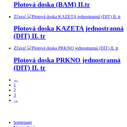
Plotová doska (BAM) II.tr
Zľava!
Plotová doska KAZETA jednostranná
(DIT) II. tr
Zľava!
Plotová doska PRKNO jednostranná
(DIT) II. tr
←
1
2
3
→
Categories
homepage