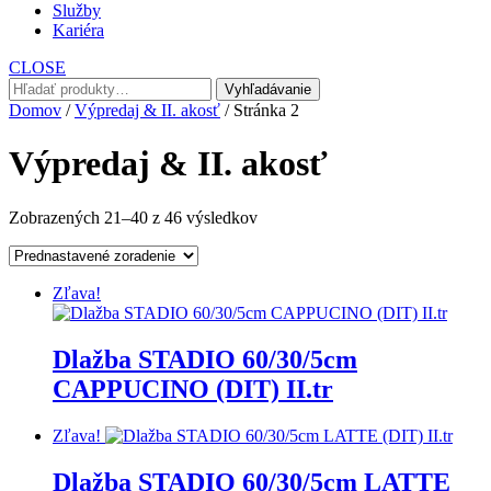
Služby
Kariéra
CLOSE
Hľadať:
Vyhľadávanie
Domov
/
Výpredaj & II. akosť
/ Stránka 2
Výpredaj & II. akosť
Zobrazených 21–40 z 46 výsledkov
Zľava!
Dlažba STADIO 60/30/5cm
CAPPUCINO (DIT) II.tr
Zľava!
Dlažba STADIO 60/30/5cm LATTE