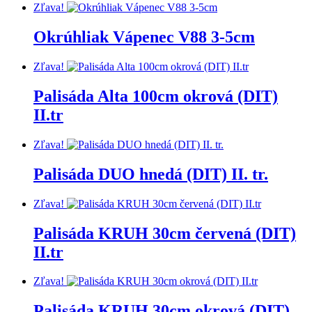
Zľava!
Okrúhliak Vápenec V88 3-5cm
Zľava!
Palisáda Alta 100cm okrová (DIT)
II.tr
Zľava!
Palisáda DUO hnedá (DIT) II. tr.
Zľava!
Palisáda KRUH 30cm červená (DIT)
II.tr
Zľava!
Palisáda KRUH 30cm okrová (DIT)